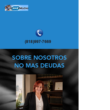
(818)997-7669
SOBRE NOSOTROS
NO MAS DEUDAS