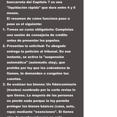
bancarrota del Capítulo 7 es una
"liquidación rápida" que dura entre 4 y 6
meses.
El resumen de cómo funciona paso a
paso es el siguiente:
Tomas un curso obligatorio: Completas
una sesión de consejería de crédito
antes de presentar los papeles.
Presentas la solicitud: Tu abogado
entrega la petición al tribunal. En ese
instante, se activa la "suspensión
automática" (automatic stay), que
prohíbe por ley que los cobradores te
llamen, te demanden o congelen tus
cuentas.
Se evalúan tus bienes: Un fideicomisario
(trustee) nombrado por la corte revisa lo
que tienes. La mayoría de las personas
no pierde nada porque la ley permite
proteger los bienes básicos (casa, auto,
ropa) mediante "exenciones". Si tienes