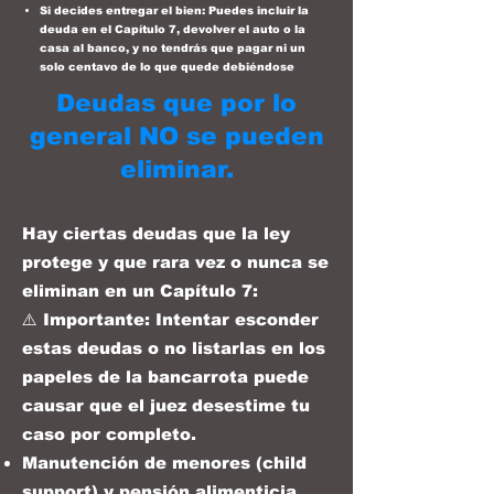
Si decides entregar el bien: Puedes incluir la
deuda en el Capítulo 7, devolver el auto o la
casa al banco, y no tendrás que pagar ni un
solo centavo de lo que quede debiéndose
Deudas que por lo
general NO se pueden
eliminar.
Hay ciertas deudas que la ley
protege y que rara vez o nunca se
eliminan en un Capítulo 7:
⚠️ Importante: Intentar esconder
estas deudas o no listarlas en los
papeles de la bancarrota puede
causar que el juez desestime tu
caso por completo.
Manutención de menores (child
support) y pensión alimenticia