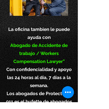
La oficina tambien le puede
ayuda con
Abogado de Accidente de
trabajo / Workers
Compensation Lawyer”
Con confidencialidad y apoyo
las 24 horas al día, 7 días a la
semana.
Los abogados de Protectores
911 es el bufette de abogados