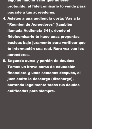
algo de mucho valor que no esté
protegido, el fideicomisario lo vende para
pagarle a tus acreedores.
Asistes a una audiencia corta: Vas a la
"Reunión de Acreedores" (también
llamada Audiencia 341), donde el
fideicomisario te hace unas preguntas
básicas bajo juramento para verificar que
tu información sea real. Rara vez van los
acreedores.
Segundo curso y perdón de deudas:
Tomas un breve curso de educación
financiera y, unas semanas después, el
juez emite la descarga (discharge),
borrando legalmente todas tus deudas
calificadas para siempre.